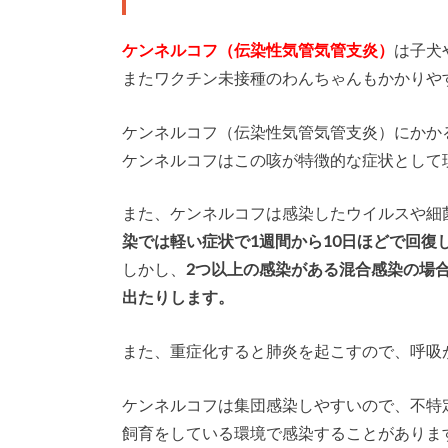
ケンネルコフ（伝染性気管気管支炎）
は子犬
またワクチン未接種のわんちゃんもかかりや
ケンネルコフ（伝染性気管気管支炎）にかか
ケンネルコフはこの咳が特徴的な症状として
また、ケンネルコフは感染したウイルスや細
染では軽い症状で1週間から10日ほどで回復
しかし、
2つ以上の感染がある混合感染の場
出たりします。
また、重症化すると肺炎を起こすので、呼吸
ケンネルコフは集団感染しやすいので、不特
飼育をしている環境で感染することがありま