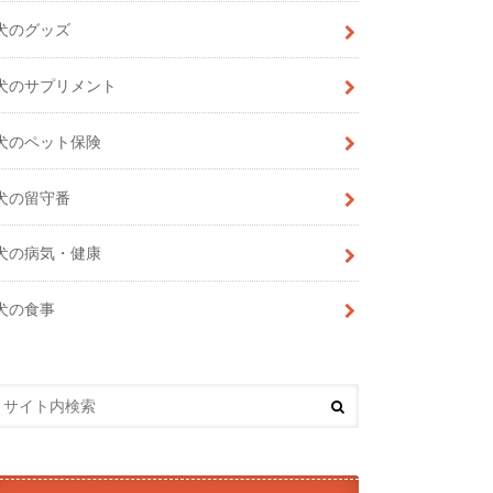
犬のグッズ
犬のサプリメント
犬のペット保険
犬の留守番
犬の病気・健康
犬の食事