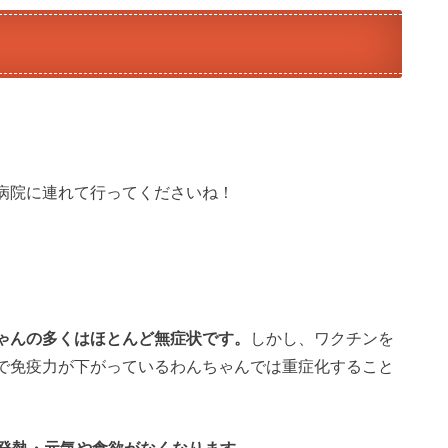
。
病院に連れて行ってくださいね！
ゃんの多くはほとんど無症状です。
しかし、ワクチンを
で免疫力が下がっているわんちゃんでは重症化すること
の発熱・元気や食欲がなくなります。