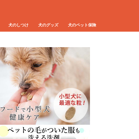
犬のしつけ
犬のグッズ
犬のペット保険