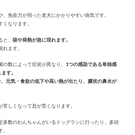
や、免疫力が弱った老犬にかかりやすい病気です。
すくなります。
ると、
咳や発熱が急に現れます。
現れます。
菌の数によって症状が異なり、
1つの感染である単独感
します。
合、元気・食欲の低下や高い熱が出たり、膿状の鼻水が
が苦しくなって息が荒くなります。
定多数のわんちゃんがいるドッグランに行ったり、多頭
す。