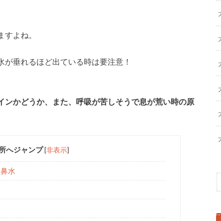
。
ますよね。
水が垂れるほど出ている時は要注意！
インかどうか、また、呼吸が苦しそうで息が荒い時の原
所へジャンプ
[
非表示
]
の鼻水