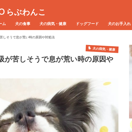
KO らぶわんこ
ーム
犬の食事
犬の病気・健康
ドッグフード
犬のお手入れ
苦しそうで息が荒い時の原因や対処法
犬の病気・健康
吸が苦しそうで息が荒い時の原因や