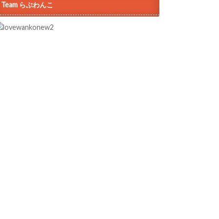
Team らぶわんこ