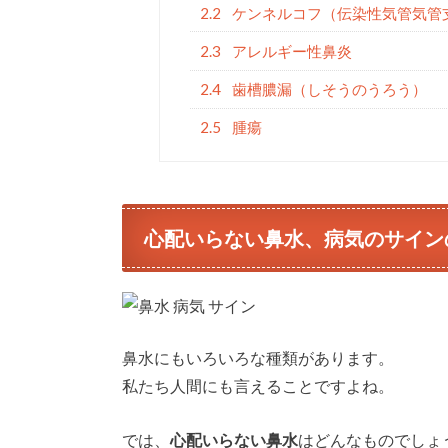
2.2
ケンネルコフ（伝染性気管気管
2.3
アレルギー性鼻炎
2.4
歯槽膿漏（しそうのうろう）
2.5
腫瘍
心配いらない鼻水、病気のサイン
鼻水にもいろいろな種類があります。
私たち人間にも言えることですよね。
では、
心配いらない鼻水
はどんなものでしょ