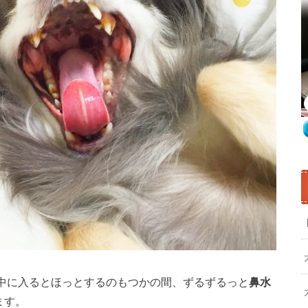
中に入るとほっとするのもつかの間、ずるずるっと
鼻水
ます。