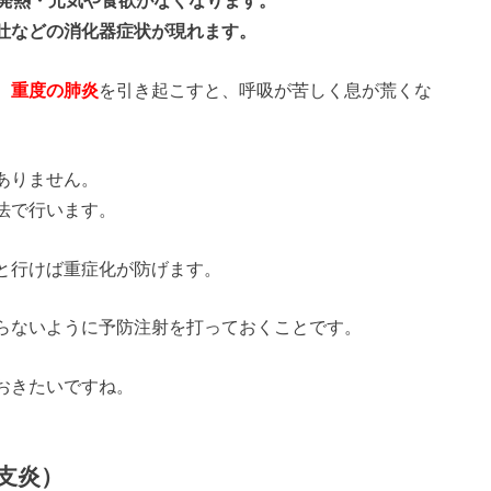
吐などの消化器症状が現れます。
、
重度の肺炎
を引き起こすと、呼吸が苦しく息が荒くな
ありません。
法で行います。
と行けば重症化が防げます。
らないように予防注射を打っておくことです。
おきたいですね。
支炎）