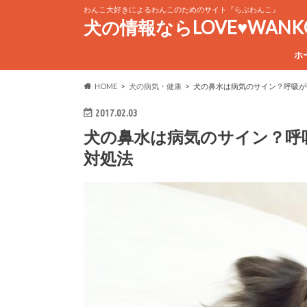
わんこ大好きによるわんこのためのサイト『らぶわんこ』
犬の情報ならLOVE♥WAN
ホ
HOME
犬の病気・健康
犬の鼻水は病気のサイン？呼吸が
2017.02.03
犬の鼻水は病気のサイン？呼
対処法