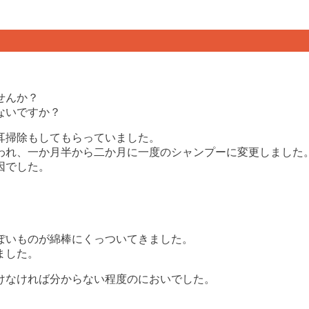
？
せんか？
ないですか？
耳掃除もしてもらっていました。
われ、一か月半から二か月に一度のシャンプーに変更しました
因でした。
ぽいものが綿棒にくっついてきました。
ました。
けなければ分からない程度のにおいでした。