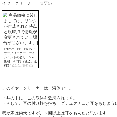
イヤークリーナー (≧▽≦)
Petience PE EDTA イ
ヤークリーナー ライ
ムミントの香り 50ml
価格：607円（税込、送
料別)
(2017/1/10時点)
このイヤークリーナーは、液体です。
・耳の中に、この液体を数滴入れます。
・そして、耳の付け根を持ち、グチュグチュと耳をもむよう
我が家は柴犬ですが、５回以上は耳をもんだと思います。