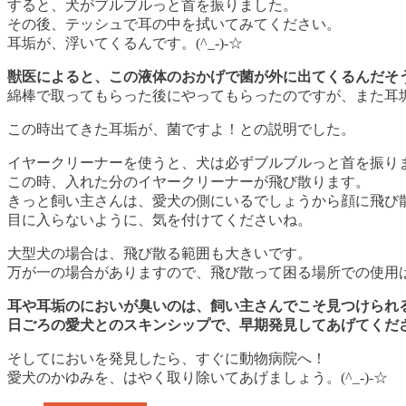
すると、犬がブルブルっと首を振りました。
その後、テッシュで耳の中を拭いてみてください。
耳垢が、浮いてくるんです。(^_-)-☆
獣医によると、この液体のおかげで菌が外に出てくるんだそ
綿棒で取ってもらった後にやってもらったのですが、また耳
この時出てきた耳垢が、菌ですよ！との説明でした。
イヤークリーナーを使うと、犬は必ずブルブルっと首を振り
この時、入れた分のイヤークリーナーが飛び散ります。
きっと飼い主さんは、愛犬の側にいるでしょうから顔に飛び散る
目に入らないように、気を付けてくださいね。
大型犬の場合は、飛び散る範囲も大きいです。
万が一の場合がありますので、飛び散って困る場所での使用
耳や耳垢のにおいが臭いのは、飼い主さんでこそ見つけられ
日ごろの愛犬とのスキンシップで、早期発見してあげてくだ
そしてにおいを発見したら、すぐに動物病院へ！
愛犬のかゆみを、はやく取り除いてあげましょう。(^_-)-☆