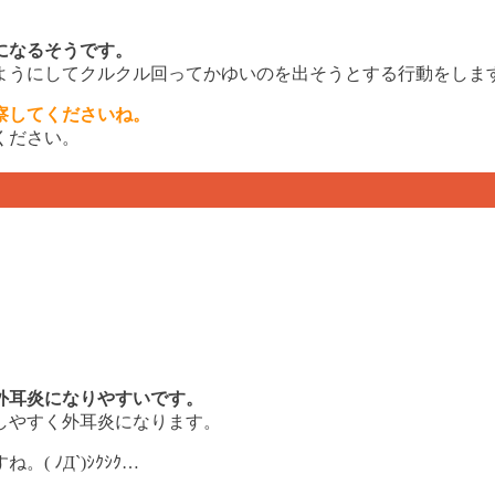
になるそうです。
ようにしてクルクル回ってかゆいのを出そうとする行動をしま
察してくださいね。
ください。
外耳炎になりやすいです。
しやすく外耳炎になります。
 ﾉД`)ｼｸｼｸ…