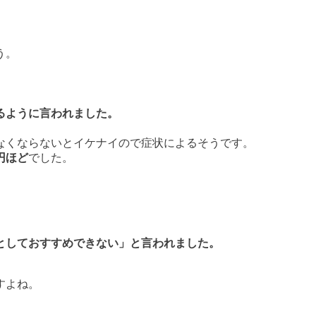
う。
るように言われました。
なくならないとイケナイので症状によるそうです。
円ほど
でした。
としておすすめできない」と言われました。
すよね。