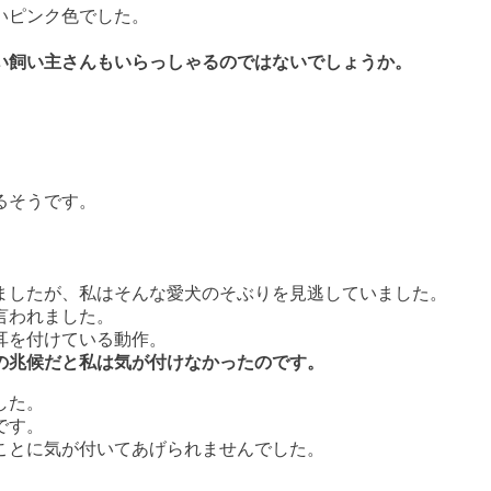
いピンク色でした。
い飼い主さんもいらっしゃるのではないでしょうか。
るそうです。
ましたが、私はそんな愛犬のそぶりを見逃していました。
言われました。
耳を付けている動作。
の兆候だと私は気が付けなかったのです。
した。
です。
ことに気が付いてあげられませんでした。