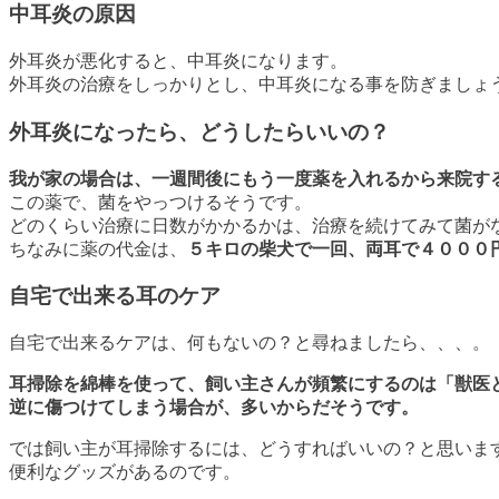
中耳炎の原因
外耳炎が悪化すると、中耳炎になります。
外耳炎の治療をしっかりとし、中耳炎になる事を防ぎましょ
外耳炎になったら、どうしたらいいの？
我が家の場合は、一週間後にもう一度薬を入れるから来院す
この薬で、菌をやっつけるそうです。
どのくらい治療に日数がかかるかは、治療を続けてみて菌が
ちなみに薬の代金は、
５キロの柴犬で一回、両耳で４０００
自宅で出来る耳のケア
自宅で出来るケアは、何もないの？と尋ねましたら、、、。
耳掃除を綿棒を使って、飼い主さんが頻繁にするのは「獣医
逆に傷つけてしまう場合が、多いからだそうです。
では飼い主が耳掃除するには、どうすればいいの？と思いま
便利なグッズがあるのです。