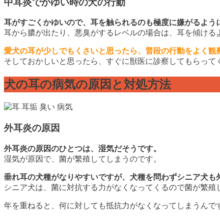
中耳炎でかゆい時の犬の行動
耳がすごくかゆいので、耳を触られるのも極度に嫌がるよう
耳から膿が出たり、悪臭がするレベルの場合は、耳を傾ける
愛犬の耳が少しでもくさいと思ったら、普段の行動をよく観
そしておかしいと思ったら、すぐに獣医に診察してもらって
犬の耳の病気の原因と対処方法
外耳炎の原因
外耳炎の原因のひとつは、湿気だそうです。
湿気が原因で、菌が繁殖してしまうのです。
垂れ耳の犬種がなりやすいですが、犬種を問わずシニア犬も
シニア犬は、菌に対抗する力がなくなってくるので菌が繁殖
年を重ねると、何に対しても抵抗力がなくなってしまうんですね。(