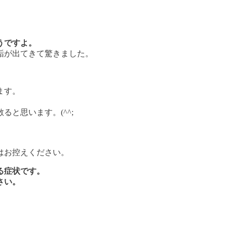
うですよ。
垢が出てきて驚きました。
ます。
と思います。(^^;
はお控えください。
る症状です。
さい。