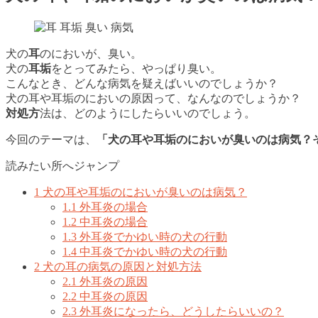
犬の
耳
のにおいが、臭い。
犬の
耳垢
をとってみたら、やっぱり臭い。
こんなとき、どんな病気を疑えばいいのでしょうか？
犬の耳や耳垢のにおいの原因って、なんなのでしょうか？
対処方
法は、どのようにしたらいいのでしょう。
今回のテーマは、
「犬の耳や耳垢のにおいが臭いのは病気？
読みたい所へジャンプ
1
犬の耳や耳垢のにおいが臭いのは病気？
1.1
外耳炎の場合
1.2
中耳炎の場合
1.3
外耳炎でかゆい時の犬の行動
1.4
中耳炎でかゆい時の犬の行動
2
犬の耳の病気の原因と対処方法
2.1
外耳炎の原因
2.2
中耳炎の原因
2.3
外耳炎になったら、どうしたらいいの？