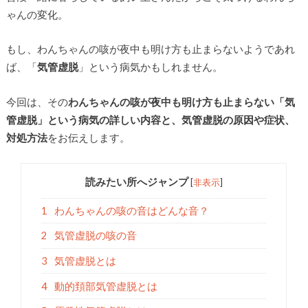
ゃんの変化。
もし、わんちゃんの咳が夜中も明け方も止まらないようであれ
ば、「
気管虚脱
」という病気かもしれません。
今回は、その
わんちゃんの咳が夜中も明け方も止まらない「気
管虚脱」という病気の詳しい内容と、気管虚脱の原因や症状、
対処方法
をお伝えします。
読みたい所へジャンプ
[
非表示
]
1
わんちゃんの咳の音はどんな音？
2
気管虚脱の咳の音
3
気管虚脱とは
4
動的頚部気管虚脱とは