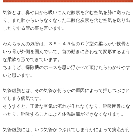
気管とは、鼻や口から吸いこんだ酸素を含む空気を肺に送った
り、また肺からいらなくなった二酸化炭素を含む空気を送り出
したりする管の事を言います。
わんちゃんの気管は、３５～４５個のＣ字型の柔らかい軟骨と
いう骨が外側を囲んでいて、首の動きに合わせて変形するよう
な柔軟な形でできています。
ちょうど、掃除機のホースを思い浮かべて頂けたらわかりやす
いと思います。
気管虚脱とは、その気管が何らかの原因によって押しつぶされ
てしまう病気です。
そうすると、正常な空気の流れが作れなくなり、呼吸困難にな
ったり、呼吸することによる体温調節ができなくなります。
気管虚脱には、いつ気管がつぶれてしまうかによって病名が付