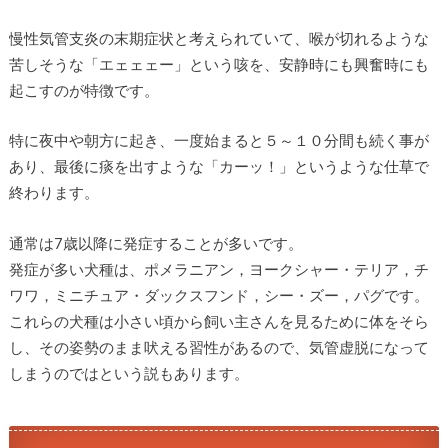
慢性気管支炎の末期症状と考えられていて、喉が切れるような
苦しそうな「エェェェー」という咳を、安静時にも興奮時にも
起こすのが特徴です。
特に夜中や朝方に起き、一度始まると５～１０分間も続く事が
あり、最後に痰を出すような「カーッ！」というような仕草で
終わります。
通常は7歳以降に発症することが多いです。
発症が多い犬種は、ポメラニアン，ヨークシャー・テリア，チ
ワワ，ミニチュア・ダックスフンド，シー・ズー，パグです。
これらの犬種は小さい頃から飼い主さんを見るために体をそら
し、その姿勢のまま吠える習性があるので、気管虚脱になって
しまうのではという説もあります。