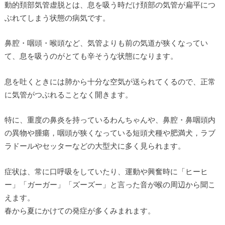
動的頚部気管虚脱とは、息を吸う時だけ頚部の気管が扁平につ
ぶれてしまう状態の病気です。
鼻腔・咽頭・喉頭など、気管よりも前の気道が狭くなってい
て、息を吸うのがとても辛そうな状態になります。
息を吐くときには肺から十分な空気が送られてくるので、正常
に気管がつぶれることなく開きます。
特に、重度の鼻炎を持っているわんちゃんや、鼻腔・鼻咽頭内
の異物や腫瘍，咽頭が狭くなっている短頭犬種や肥満犬，ラブ
ラドールやセッターなどの大型犬に多く見られます。
症状は、常に口呼吸をしていたり、運動や興奮時に「ヒーヒ
ー」「ガーガー」「ズーズー」と言った音が喉の周辺から聞こ
えます。
春から夏にかけての発症が多くみまれます。