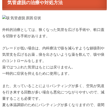
気管虚脱の治療や対処方法
外科的治療としては、狭くなった気管を広げる手術や、軟口蓋
を切除する手術があります。
グレードが低い場合は、内科療法で咳を減らすような鎮咳剤や
気管支を広げるお薬，痰を出さないような薬を飲んで、咳や痰
のコントロールをします。
薬ではつぶれた気管はもとには戻りません。
一時的に症状を抑えるために使用します。
また、太っていることによりパンティングが多く、空気が気道
を行き来する回数が多い場合も悪化につながりやすいので、減
量することも必要です。
夏も体温調節のためにパンティングが多くなりますので、昼間