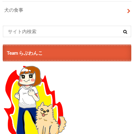
犬の食事
Team らぶわんこ