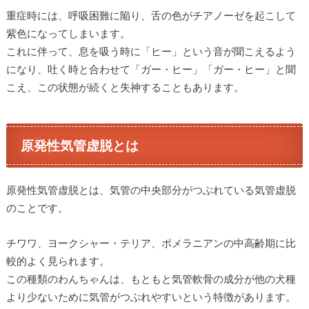
重症時には、呼吸困難に陥り、舌の色がチアノーゼを起こして
紫色になってしまいます。
これに伴って、息を吸う時に「ヒー」という音が聞こえるよう
になり、吐く時と合わせて「ガー・ヒー」「ガー・ヒー」と聞
こえ、この状態が続くと失神することもあります。
原発性気管虚脱とは
原発性気管虚脱とは、気管の中央部分がつぶれている気管虚脱
のことです。
チワワ、ヨークシャー・テリア、ポメラニアンの中高齢期に比
較的よく見られます。
この種類のわんちゃんは、もともと気管軟骨の成分が他の犬種
より少ないために気管がつぶれやすいという特徴があります。