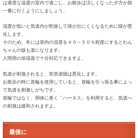
は適度な温度の室内で過ごし、お散歩は涼しくなった夕方か朝
一番に行くようにしましょう。
湿度が低いと気道内が乾燥して痰が出にくくなるために咳が悪
化します。
そのため、冬には室内の湿度を４０～５０％程度にするとわん
ちゃんの咳も楽になります。
人間用の加湿器で十分対応できますよ。
気道が刺激されると、気管虚脱は悪化します。
お散歩の時に首輪を使用していると、首輪を引っ張る事によっ
て気道を刺激しがちです。
首輪ではなく、胴体に巻く「ハーネス」を利用すると、気道へ
の刺激は緩和されますよ。
最後に