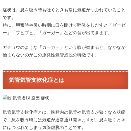
症状は、息を吸う時も吐くときも常に気道がつぶれていること
です。
特に、興奮時や暑い時期に口を開けて呼吸をしだすと「ゼーゼ
ー」「ブヒブヒ」「ガーガー」などの音が出てきます。
ガチョウのような「ガーガー」という咳が始まると、なかなか
治まらないのがこの原発性気管虚脱の特徴です。
気管気管支軟化症とは
気管気管支軟化症とは、胸腔内の気管や気管支が狭くなる状態
で、息を吸う時には気道が通常通り開きますが、息を吐くとき
にはつぶれてしまう気管虚脱のことです。