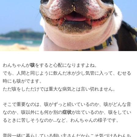
わんちゃんが
咳
をすると心配になりますよね。
でも、人間と同じように飲んだ水が少し気管に入って、むせる
時にも咳がでます。
ただ咳をしただけでは重大な病気とは言い切れません。
そこで重要なのは、咳がずっと続いているのか、咳がどんな音
なのか、咳以外にも何か別の
症状
が出ているのか、咳をしてい
るときに苦しそうなのか…など、わんちゃんの様子です。
普段一緒に暮らしている飼い主さんだからこそ気づけるわんち