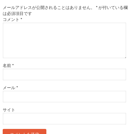
メールアドレスが公開されることはありません。
*
が付いている欄
は必須項目です
コメント
*
名前
*
メール
*
サイト