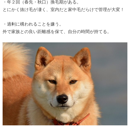
・年２回（春先・秋口）換毛期がある。
とにかく抜け毛が凄く、室内だと家中毛だらけで管理が大変！
・過剰に構われることを嫌う。
外で家族との良い距離感を保て、自分の時間が持てる。