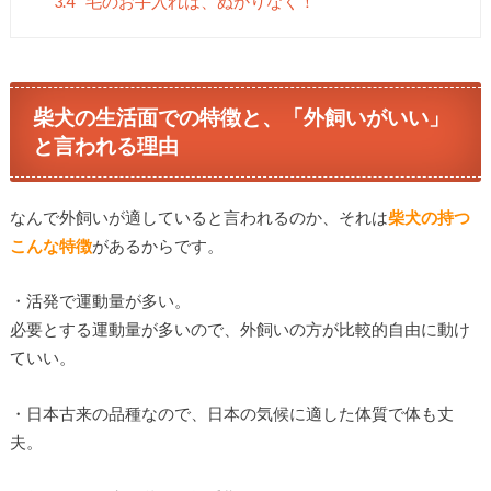
3.4
毛のお手入れは、ぬかりなく！
柴犬の生活面での特徴と、「外飼いがいい」
と言われる理由
なんで外飼いが適していると言われるのか、それは
柴犬の持つ
こんな特徴
があるからです。
・活発で運動量が多い。
必要とする運動量が多いので、外飼いの方が比較的自由に動け
ていい。
・日本古来の品種なので、日本の気候に適した体質で体も丈
夫。