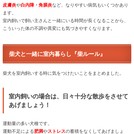
皮膚炎
や
白内障・角膜炎
など、なりやすい病気もいくつかあり
ます。
室内飼いで飼い主さんと一緒にいる時間が長くなることから、
こういった体の不調や異変にも気づきやすくなります。
柴犬と一緒に室内暮らし『柴ルール』
柴犬を室内飼いする時に気をつけたいことをまとめました。
室内飼いの場合は、日々十分な散歩をさせて
あげましょう！
運動量の多い犬種です。
運動不足による
肥満
や
ストレス
の蓄積をなくしてあげましょ