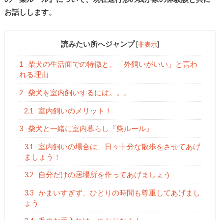
お話しします。
読みたい所へジャンプ
[
非表示
]
1
柴犬の生活面での特徴と、「外飼いがいい」と言わ
れる理由
2
柴犬を室内飼いするには。。。
2.1
室内飼いのメリット！
3
柴犬と一緒に室内暮らし『柴ルール』
3.1
室内飼いの場合は、日々十分な散歩をさせてあげ
ましょう！
3.2
自分だけの居場所を作ってあげましょう
3.3
かまいすぎず、ひとりの時間も尊重してあげまし
ょう