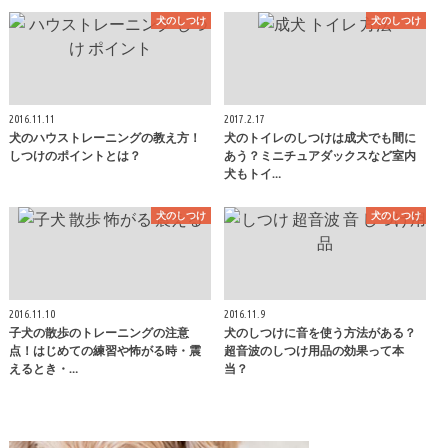
犬のしつけ
犬のしつけ
2016.11.11
2017.2.17
犬のハウストレーニングの教え方！
犬のトイレのしつけは成犬でも間に
しつけのポイントとは？
あう？ミニチュアダックスなど室内
犬もトイ…
犬のしつけ
犬のしつけ
2016.11.10
2016.11.9
子犬の散歩のトレーニングの注意
犬のしつけに音を使う方法がある？
点！はじめての練習や怖がる時・震
超音波のしつけ用品の効果って本
えるとき・…
当？