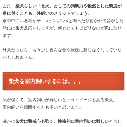
また、
柴犬らしい「番犬」としての判断力や毅然とした態度が
身に付くことも、外飼いのメリットでしょう。
家の中にいる我が子、♫ピンポン♫と鳴ったり何か外で音がした
時には番犬反応をしますが、何せとてもビビリなのが気になり
ます。
外犬だったら、もう少し色んな音や状況に動じなくなっていた
かもしれません。
柴犬を室内飼いするには。。。
気が強くて、室内飼いが難しいというイメージもある柴犬。
室内飼いを躊躇する方も多いと思います。
確かに
柴犬は警戒心も強く、性格的に室内飼いは難しい
と言わ