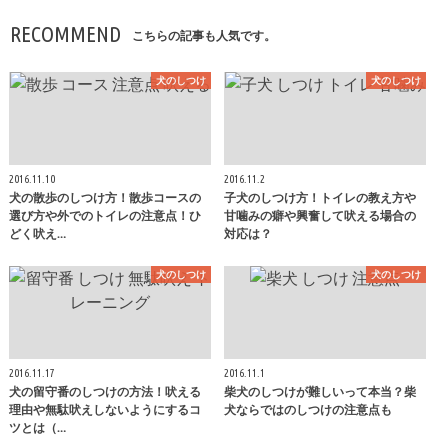
RECOMMEND
こちらの記事も人気です。
犬のしつけ
犬のしつけ
2016.11.10
2016.11.2
犬の散歩のしつけ方！散歩コースの
子犬のしつけ方！トイレの教え方や
選び方や外でのトイレの注意点！ひ
甘噛みの癖や興奮して吠える場合の
どく吠え…
対応は？
犬のしつけ
犬のしつけ
2016.11.17
2016.11.1
犬の留守番のしつけの方法！吠える
柴犬のしつけが難しいって本当？柴
理由や無駄吠えしないようにするコ
犬ならではのしつけの注意点も
ツとは（…