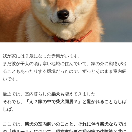
我が家には９歳になった赤柴がいます。
まだ彼が子犬の頃は寒い地域に住んでいて、家の外に動物が出
ることもあったりする環境だったので、ずっとそのまま室内飼
いです。
最近では、室内暮らしの
柴犬
も増えてきました。
それでも、
「え？家の中で柴犬同居？」と驚かれることもしば
しば。
ここでは、
柴犬の室内飼いのことと、それに伴う柴犬ならでは
の『柴ルール』について、現在進行形の我が家の体験談と共に