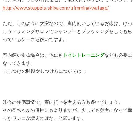
http://www.steppets-shiba.com/trimming/watage/
ただ、このように大変なので、室内飼いしているお家は、けっ
こうトリミングサロンでシャンプーとブラッシングをしてもら
っているケースも多いですよ。
室内飼いする場合は、他にも
トイレトレーニング
なども必要に
なってきます。
↓↓しつけの時期やしつけ方については↓↓
昨今の住宅事情で、室内飼いを考える方も多いでしょう。
その柴ちゃんの個性にもよりますが、少しでも参考になって幸
せなワンコが増えればな、と願います。