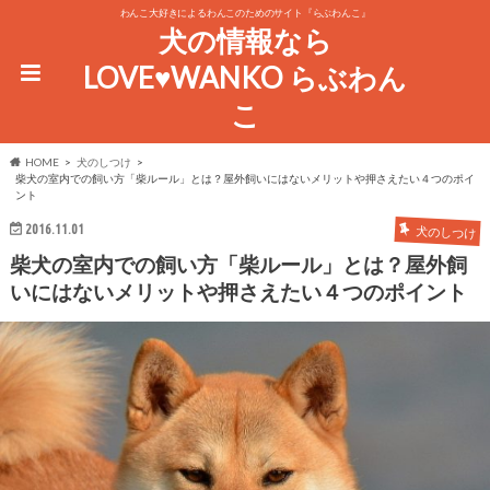
わんこ大好きによるわんこのためのサイト『らぶわんこ』
犬の情報なら
LOVE♥WANKO らぶわん
こ
HOME
犬のしつけ
柴犬の室内での飼い方「柴ルール」とは？屋外飼いにはないメリットや押さえたい４つのポイ
ント
2016.11.01
犬のしつけ
柴犬の室内での飼い方「柴ルール」とは？屋外飼
いにはないメリットや押さえたい４つのポイント