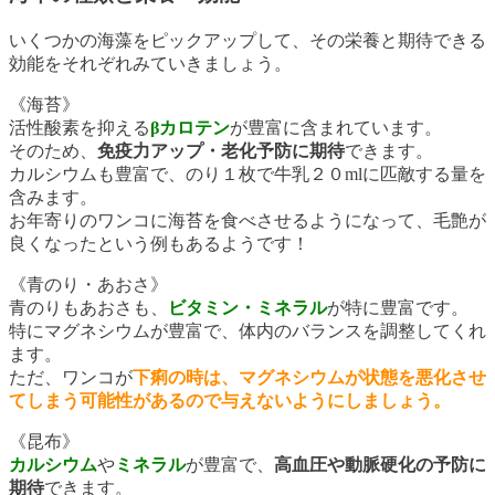
いくつかの海藻をピックアップして、その栄養と期待できる
効能をそれぞれみていきましょう。
《海苔》
活性酸素を抑える
βカロテン
が豊富に含まれています。
そのため、
免疫力アップ・老化予防に期待
できます。
カルシウムも豊富で、のり１枚で牛乳２０mlに匹敵する量を
含みます。
お年寄りのワンコに海苔を食べさせるようになって、毛艶が
良くなったという例もあるようです！
《青のり・あおさ》
青のりもあおさも、
ビタミン・ミネラル
が特に豊富です。
特にマグネシウムが豊富で、体内のバランスを調整してくれ
ます。
ただ、ワンコが
下痢の時は、マグネシウムが状態を悪化させ
てしまう可能性があるので与えないようにしましょう。
《昆布》
カルシウム
や
ミネラル
が豊富で、
高血圧や動脈硬化の予防に
期待
できます。