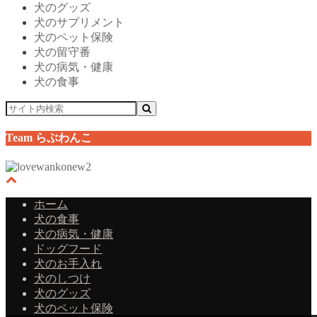
犬のグッズ
犬のサプリメント
犬のペット保険
犬の留守番
犬の病気・健康
犬の食事
Team らぶわんこ
ホーム
犬の食事
犬の病気・健康
ドッグフード
犬のお手入れ
犬のしつけ
犬のグッズ
犬のペット保険