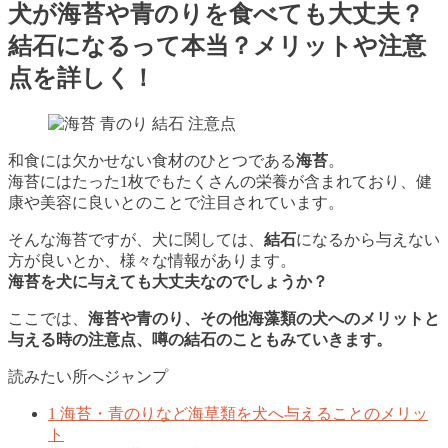
犬が海苔や青のりを食べても大丈夫？
結石になるって本当？メリットや注意
点を詳しく！
和食には欠かせない食材のひとつである
海苔
。
海苔にはたった1枚でもたくさんの栄養が含まれており、健
康や美容に良いとのことで注目されています。
そんな海苔ですが、犬に関しては、
結石
になるから与えない
方が良いとか、様々な情報があります。
海苔を犬に与えても大丈夫なのでしょうか？
ここでは、
海苔や青のり、その他海藻類の犬へのメリットと
与える時の注意点、噂の結石のこともみていきます。
読みたい所へジャンプ
1
海苔・青のりなど海草類を犬へ与えることのメリッ
ト