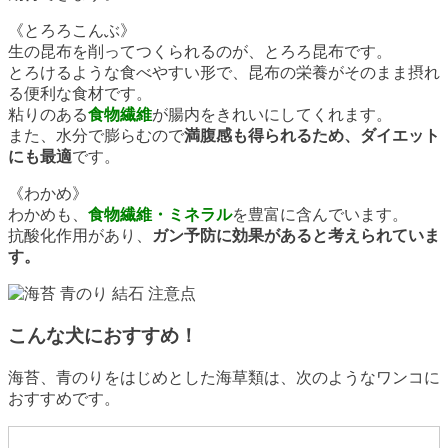
《とろろこんぶ》
生の昆布を削ってつくられるのが、とろろ昆布です。
とろけるような食べやすい形で、昆布の栄養がそのまま摂れ
る便利な食材です。
粘りのある
食物繊維
が腸内をきれいにしてくれます。
また、水分で膨らむので
満腹感も得られるため、ダイエット
にも最適
です。
《わかめ》
わかめも、
食物繊維・ミネラル
を豊富に含んでいます。
抗酸化作用があり、
ガン予防に効果があると考えられていま
す。
こんな犬におすすめ！
海苔、青のりをはじめとした海草類は、次のようなワンコに
おすすめです。