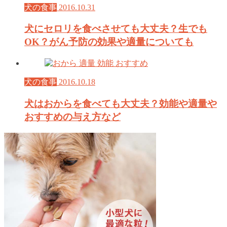
犬の食事
2016.10.31
犬にセロリを食べさせても大丈夫？生でも
OK？がん予防の効果や適量についても
犬の食事
2016.10.18
犬はおからを食べても大丈夫？効能や適量や
おすすめの与え方など