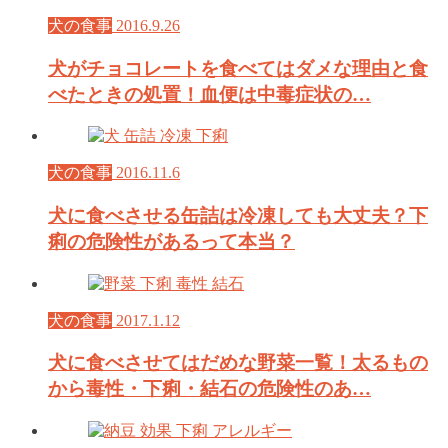
犬の食事
2016.9.26
犬がチョコレートを食べてはダメな理由と食
べたときの処置！血便は中毒症状の…
犬の食事
2016.11.6
犬に食べさせる缶詰は冷凍しても大丈夫？下
痢の危険性があるって本当？
犬の食事
2017.1.12
犬に食べさせてはだめな野菜一覧！太るもの
から毒性・下痢・結石の危険性のあ…