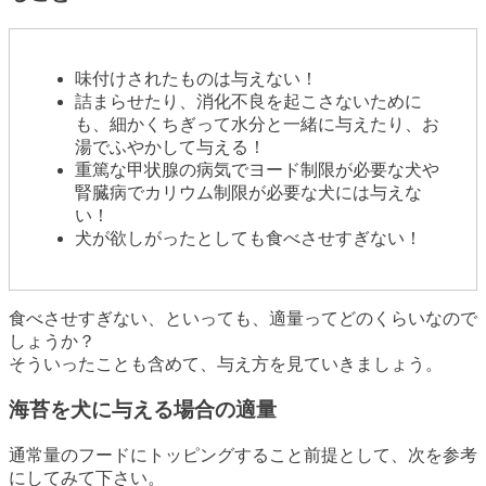
味付けされたものは与えない！
詰まらせたり、消化不良を起こさないために
も、細かくちぎって水分と一緒に与えたり、お
湯でふやかして与える！
重篤な甲状腺の病気でヨード制限が必要な犬や
腎臓病でカリウム制限が必要な犬には与えな
い！
犬が欲しがったとしても食べさせすぎない！
食べさせすぎない、といっても、適量ってどのくらいなので
しょうか？
そういったことも含めて、与え方を見ていきましょう。
海苔を犬に与える場合の適量
通常量のフードにトッピングすること前提として、次を参考
にしてみて下さい。