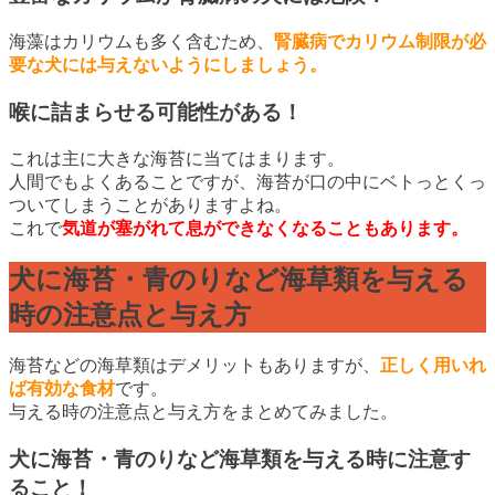
海藻はカリウムも多く含むため、
腎臓病でカリウム制限が必
要な犬には与えないようにしましょう。
喉に詰まらせる可能性がある！
これは主に大きな海苔に当てはまります。
人間でもよくあることですが、海苔が口の中にベトっとくっ
ついてしまうことがありますよね。
これで
気道が塞がれて息ができなくなることもあります。
犬に海苔・青のりなど海草類を与える
時の注意点と与え方
海苔などの海草類はデメリットもありますが、
正しく用いれ
ば有効な食材
です。
与える時の注意点と与え方をまとめてみました。
犬に海苔・青のりなど海草類を与える時に注意す
ること！