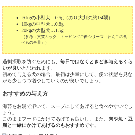
５kgの小型犬…0.5g（のり大判の約1/4弱）
10kgの中型犬…0.8g
20kgの大型犬…1.5g
（参考：文芸ムック トッピングご飯シリーズ「わんこの食
べもの事典」）
過剰摂取を防ぐためにも、
毎日ではなくときどき与えるくら
いが良い
と思われます。
初めて与える犬の場合、最初は少量にして、便の状態を見な
がら少しづつ増やしていくのが良いでしょう。
おすすめの与え方
海苔をお湯で溶いて、スープにしてあげると食べやすいでし
ょう。
このままフードにかけてあげても良いし、また、
肉や魚・豆
腐と一緒にかけてあげるのもおすすめ
です。