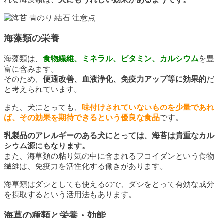
海藻類の栄養
海藻類は、
食物繊維、ミネラル、ビタミン、カルシウム
を豊
富に含みます。
そのため、
便通改善、血液浄化、免疫力アップ等に効果的
だ
と考えられています。
また、犬にとっても、
味付けされていないものを少量であれ
ば、その効果を期待できるという優良な食品
です。
乳製品のアレルギーのある犬にとっては、海苔は貴重なカル
シウム源にもなります。
また、海草類の粘り気の中に含まれるフコイダンという食物
繊維は、免疫力を活性化する働きがあります。
海草類はダシとしても使えるので、ダシをとって有効な成分
を摂取するという活用法もあります。
海草の種類と栄養・効能