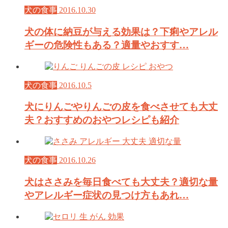
犬の食事
2016.10.30
犬の体に納豆が与える効果は？下痢やアレル
ギーの危険性もある？適量やおすす…
犬の食事
2016.10.5
犬にりんごやりんごの皮を食べさせても大丈
夫？おすすめのおやつレシピも紹介
犬の食事
2016.10.26
犬はささみを毎日食べても大丈夫？適切な量
やアレルギー症状の見つけ方もあれ…