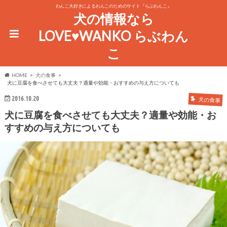
わんこ大好きによるわんこのためのサイト『らぶわんこ』
犬の情報なら
LOVE♥WANKO らぶわん
こ
HOME
犬の食事
犬に豆腐を食べさせても大丈夫？適量や効能・おすすめの与え方についても
2016.10.20
犬の食事
犬に豆腐を食べさせても大丈夫？適量や効能・お
すすめの与え方についても