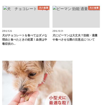
犬の食事
犬の食事
2016.9.26
2016.10.31
犬がチョコレートを食べてはダメな
犬にピーマンは大丈夫？効能・適量
理由と食べたときの処置！血便は中
や食べさせる際の注意点について
毒症状の…