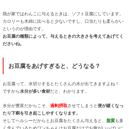
我が家ではわんこに与えるときは、ソフト豆腐にしています。
カロリーも木綿に比べると少ないですし、口当たりも柔らかい
というのが理由です。
お豆腐の種類によって、与えるときの大きさを考えてあげてく
ださいね。
お豆腐をあげすぎると、どうなる？
お豆腐って、水切りするとたくさんの水が出てきますよね！
ですから
水分が多い食材
だと、わかります。
水分が豊富だからこそ、
過剰摂取
させてしまうと
便が緩くなっ
たり下痢を引き起こしやすくなります。
そしてヘルシーだからとお豆腐をたくさん与えると、
脂質
も多
く含んでいるためワンちゃんはお豆腐だけでお腹がいっぱいに