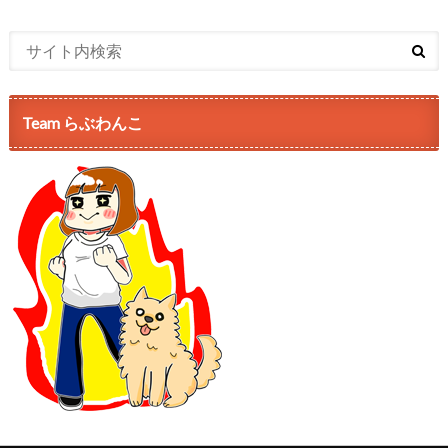
Team らぶわんこ