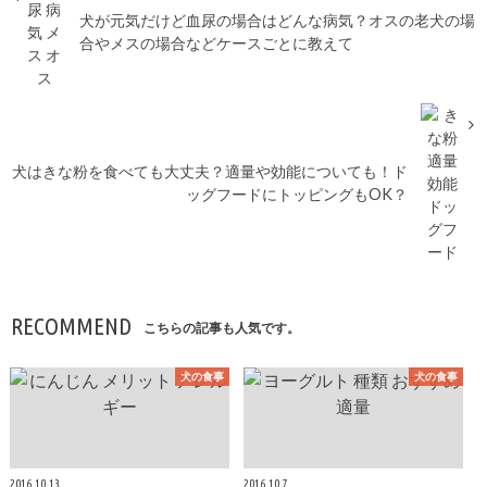
犬が元気だけど血尿の場合はどんな病気？オスの老犬の場
合やメスの場合などケースごとに教えて
犬はきな粉を食べても大丈夫？適量や効能についても！ド
ッグフードにトッピングもOK？
RECOMMEND
こちらの記事も人気です。
犬の食事
犬の食事
2016.10.13
2016.10.7