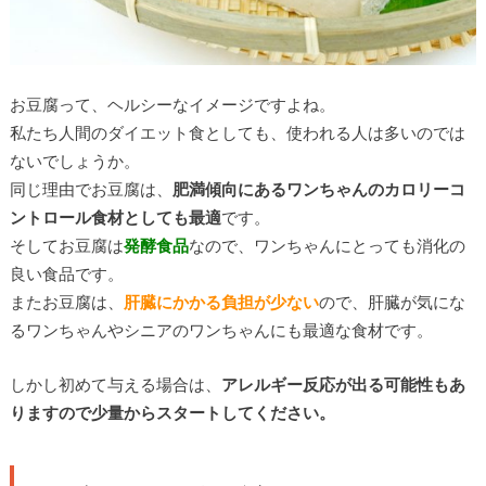
お豆腐って、ヘルシーなイメージですよね。
私たち人間のダイエット食としても、使われる人は多いのでは
ないでしょうか。
同じ理由でお豆腐は、
肥満傾向にあるワンちゃんのカロリーコ
ントロール食材としても最適
です。
そしてお豆腐は
発酵食品
なので、ワンちゃんにとっても消化の
良い食品です。
またお豆腐は、
肝臓にかかる負担が少ない
ので、肝臓が気にな
るワンちゃんやシニアのワンちゃんにも最適な食材です。
しかし初めて与える場合は、
アレルギー反応が出る可能性もあ
りますので少量からスタートしてください。