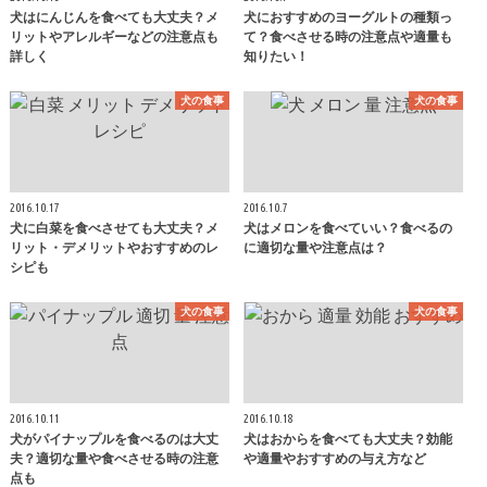
犬はにんじんを食べても大丈夫？メ
犬におすすめのヨーグルトの種類っ
リットやアレルギーなどの注意点も
て？食べさせる時の注意点や適量も
詳しく
知りたい！
犬の食事
犬の食事
2016.10.17
2016.10.7
犬に白菜を食べさせても大丈夫？メ
犬はメロンを食べていい？食べるの
リット・デメリットやおすすめのレ
に適切な量や注意点は？
シピも
犬の食事
犬の食事
2016.10.11
2016.10.18
犬がパイナップルを食べるのは大丈
犬はおからを食べても大丈夫？効能
夫？適切な量や食べさせる時の注意
や適量やおすすめの与え方など
点も