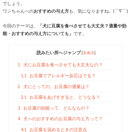
でしょう。
ワンちゃんへの
おすすめの与え方
も、気になりますね。(⌒∇⌒)
今回のテーマは、
「犬に豆腐を食べさせても大丈夫？適量や効
能・おすすめの与え方についても」
です。
読みたい所へジャンプ
[
非表示
]
1
犬にお豆腐を食べさせても大丈夫なの？
1.1
お豆腐でアレルギー反応はでる？
2
犬にとっての、お豆腐の適量は？
2.1
お豆腐をあげすぎると、どうなる？
3
お豆腐の効能って、どんなもの？
4
犬へのおすすめのお豆腐の与え方って？
4.1
お豆腐を温めるときの注意点