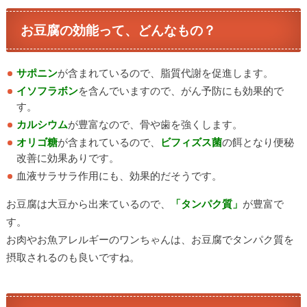
お豆腐の効能って、どんなもの？
サポニン
が含まれているので、脂質代謝を促進します。
イソフラボン
を含んでいますので、がん予防にも効果的で
す。
カルシウム
が豊富なので、骨や歯を強くします。
オリゴ糖
が含まれているので、
ビフィズス菌
の餌となり便秘
改善に効果ありです。
血液サラサラ作用にも、効果的だそうです。
お豆腐は大豆から出来ているので、
「タンパク質」
が豊富で
す。
お肉やお魚アレルギーのワンちゃんは、お豆腐でタンパク質を
摂取されるのも良いですね。