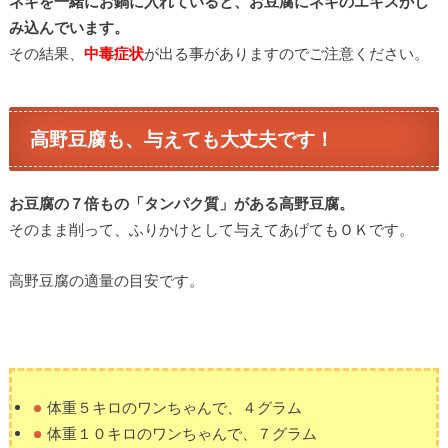
ネギを一緒にお鍋に入れていると、お豆腐にネギのエキスがし
み込んでいます。
その結果、
中毒症状
が出る事がありますのでご注意ください。
高野豆腐も、与えても大丈夫です！
お豆腐の７倍もの「タンパク質」がある高野豆腐。
そのまま削って、ふりかけとして与えてあげてもＯＫです。
高野豆腐の適量の目安です。
体重５キロのワンちゃんで、４グラム
体重１０キロのワンちゃんで、７グラム