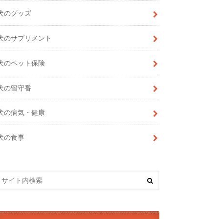
犬のグッズ
犬のサプリメント
犬のペット保険
犬の留守番
犬の病気・健康
犬の食事