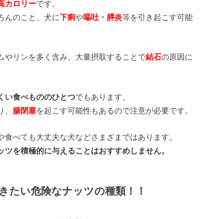
高カロリー
です。
ろんのこと、犬に
下痢
や
嘔吐・膵炎
等を引き起こす可能
ムやリンを多く含み、大量摂取することで
結石
の原因に
くい食べもののひとつ
でもあります。
り、
腸閉塞
を起こす可能性もあるので注意が必要です。
や食べても大丈夫な犬などさまざまではあります。
ッツを積極的に与えることはおすすめしません。
きたい危険なナッツの種類！！