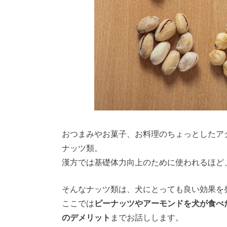
おつまみやお菓子、お料理のちょっとしたア
ナッツ類。
漢方では基礎体力向上のために使われるほど
そんなナッツ類は、犬にとっても良い効果を
ここでは
ピーナッツやアーモンドを犬が食べ
のデメリット
までお話しします。