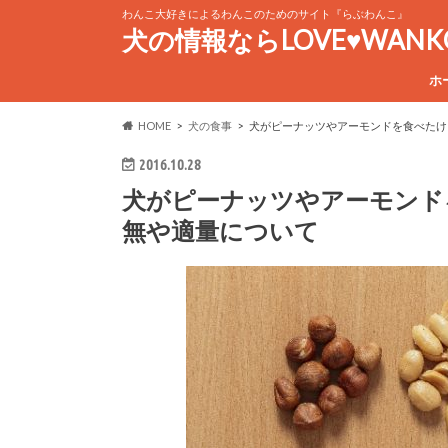
わんこ大好きによるわんこのためのサイト『らぶわんこ』
犬の情報ならLOVE♥WAN
ホ
HOME
犬の食事
犬がピーナッツやアーモンドを食べたけ
2016.10.28
犬がピーナッツやアーモンド
無や適量について