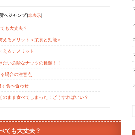
所へジャンプ
[
非表示
]
べても大丈夫？
与えるメリット＜栄養と効能＞
与えるデメリット
きたい危険なナッツの種類！！
える場合の注意点
出す食べ合わせ
そのまま食べてしまった！どうすればいい？
べても大丈夫？