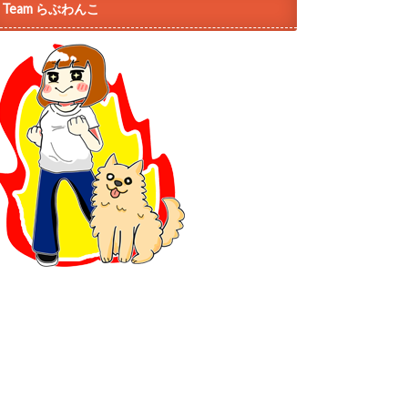
Team らぶわんこ