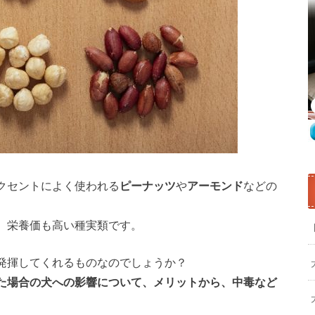
クセントによく使われる
ピーナッツ
や
アーモンド
などの
、栄養価も高い種実類です。
発揮してくれるものなのでしょうか？
た場合の犬への影響について、メリットから、中毒など