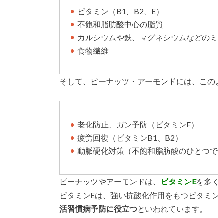
ビタミン（B1、B2、E）
不飽和脂肪酸中心の脂質
カルシウムや鉄、マグネシウムなどのミ
食物繊維
そして、ピーナッツ・アーモンドには、この
老化防止、ガン予防（ビタミンE）
疲労回復（ビタミンB1、B2）
動脈硬化対策（不飽和脂肪酸のひとつで
ピーナッツやアーモンドは、
ビタミンE
を多
ビタミンEは、強い抗酸化作用をもつビタミ
活習慣病予防に役立つ
といわれています。