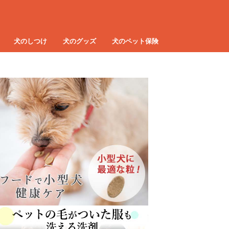
犬のしつけ
犬のグッズ
犬のペット保険