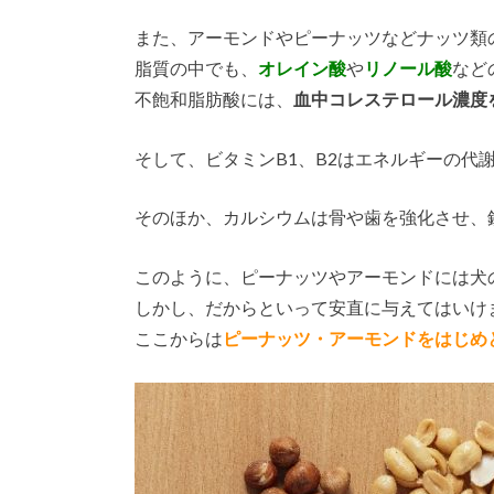
また、アーモンドやピーナッツなどナッツ類
脂質の中でも、
オレイン酸
や
リノール酸
など
不飽和脂肪酸には、
血中コレステロール濃度
そして、ビタミンB1、B2はエネルギーの代
そのほか、カルシウムは骨や歯を強化させ、
このように、ピーナッツやアーモンドには犬
しかし、だからといって安直に与えてはいけ
ここからは
ピーナッツ・アーモンドをはじめ