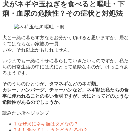
犬がネギや玉ねぎを食べると嘔吐・下
痢・血尿の危険性？その症状と対処法
犬と一緒に暮らす方ならお分かり頂けると思いますが、居な
くてはならない家族の一員。
いや、それ以上かもしれません。
いつまでも一緒に幸せに暮らしていきたいものですが、私た
ちの日常生活の中には犬にとって危険なものが、けっこうあ
るようです。
そのうちのひとつが、
タマネギ
などの
ネギ
類。
カレー、ハンバーグ、チャーハンなど、
ネギ類は私たちの食
事に使われることの多い食材ですが、犬にとってどのような
危険性があるのでしょうか。
読みたい所へジャンプ
1
なぜ犬にネギ類はダメなの？
2
もし食べてしまうとどうなるの？