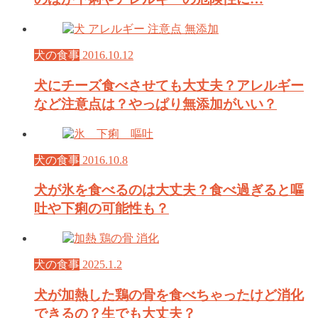
犬の食事
2016.10.12
犬にチーズ食べさせても大丈夫？アレルギー
など注意点は？やっぱり無添加がいい？
犬の食事
2016.10.8
犬が氷を食べるのは大丈夫？食べ過ぎると嘔
吐や下痢の可能性も？
犬の食事
2025.1.2
犬が加熱した鶏の骨を食べちゃったけど消化
できるの？生でも大丈夫？