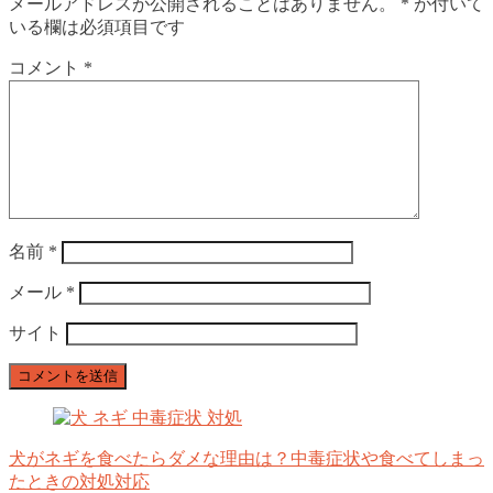
メールアドレスが公開されることはありません。
*
が付いて
いる欄は必須項目です
コメント
*
名前
*
メール
*
サイト
犬がネギを食べたらダメな理由は？中毒症状や食べてしまっ
たときの対処対応