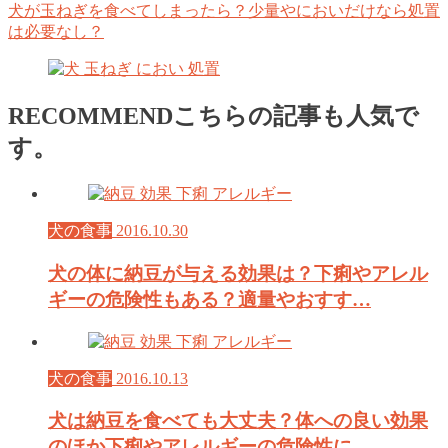
犬が玉ねぎを食べてしまったら？少量やにおいだけなら処置
は必要なし？
RECOMMEND
こちらの記事も人気で
す。
犬の食事
2016.10.30
犬の体に納豆が与える効果は？下痢やアレル
ギーの危険性もある？適量やおすす…
犬の食事
2016.10.13
犬は納豆を食べても大丈夫？体への良い効果
のほか下痢やアレルギーの危険性に…