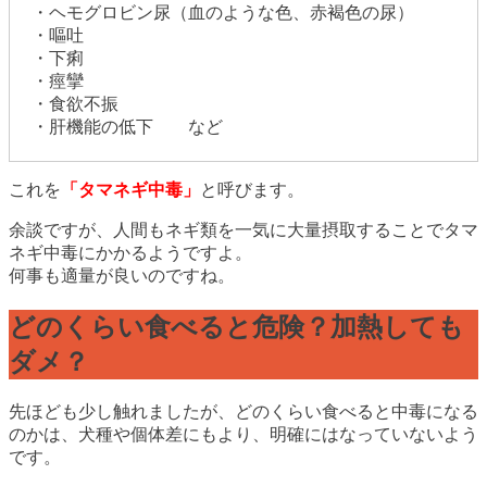
・ヘモグロビン尿（血のような色、赤褐色の尿）
・嘔吐
・下痢
・痙攣
・食欲不振
・肝機能の低下 など
これを
「タマネギ中毒」
と呼びます。
余談ですが、人間もネギ類を一気に大量摂取することでタマ
ネギ中毒にかかるようですよ。
何事も適量が良いのですね。
どのくらい食べると危険？加熱しても
ダメ？
先ほども少し触れましたが、どのくらい食べると中毒になる
のかは、犬種や個体差にもより、明確にはなっていないよう
です。