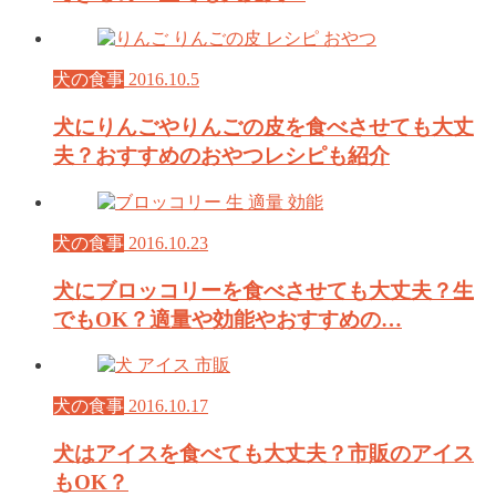
犬の食事
2016.10.5
犬にりんごやりんごの皮を食べさせても大丈
夫？おすすめのおやつレシピも紹介
犬の食事
2016.10.23
犬にブロッコリーを食べさせても大丈夫？生
でもOK？適量や効能やおすすめの…
犬の食事
2016.10.17
犬はアイスを食べても大丈夫？市販のアイス
もOK？