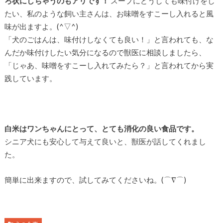
ろ状にしちゃうのもアリです！
スープにどうしても味付けをし
たい、私のような飼い主さんは、お味噌をすこーし入れると風
味が出ますよ。(^▽^)
「犬のごはんは、味付けしなくても良い！」と言われても、な
んだか味付けしたい気分になるので獣医に相談しましたら、
「じゃあ、味噌をすこーし入れてみたら？」と言われてから実
践しています。
白米はワンちゃんにとって、とても消化の良い食品です。
シニア犬にも安心して与えて良いと、獣医が話してくれまし
た。
簡単に出来ますので、試してみてくださいね。(⌒∇⌒)