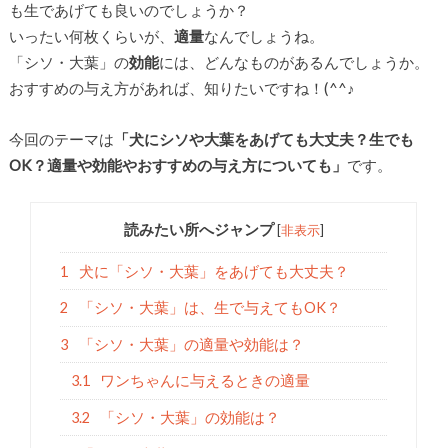
も生であげても良いのでしょうか？
いったい何枚くらいが、
適量
なんでしょうね。
「シソ・大葉」の
効能
には、どんなものがあるんでしょうか。
おすすめの与え方があれば、知りたいですね！(^^♪
今回のテーマは
「犬にシソや大葉をあげても大丈夫？生でも
OK？適量や効能やおすすめの与え方についても」
です。
読みたい所へジャンプ
[
非表示
]
1
犬に「シソ・大葉」をあげても大丈夫？
2
「シソ・大葉」は、生で与えてもOK？
3
「シソ・大葉」の適量や効能は？
3.1
ワンちゃんに与えるときの適量
3.2
「シソ・大葉」の効能は？