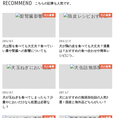
RECOMMEND
こちらの記事も人気です。
犬の食事
犬の食事
2016.10.5
2016.12.17
犬は梨を食べても大丈夫？食べてい
犬が鶏の皮を食べても大丈夫？適量
い量や腎臓への影響についても
は？おすすめの食べ合わせや簡単レ
シピにつ…
犬の食事
犬の食事
2016.10.7
2017.6.7
犬が玉ねぎを食べてしまったら？少
犬におすすめの無添加缶詰の人気5
量やにおいだけなら処置は必要な
選！国産と海外品どちらがいい？
し？
犬の食事
犬の食事