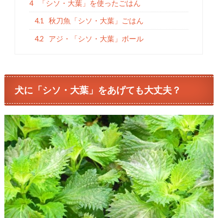
4
「シソ・大葉」を使ったごはん
4.1
秋刀魚「シソ・大葉」ごはん
4.2
アジ・「シソ・大葉」ボール
犬に「シソ・大葉」をあげても大丈夫？