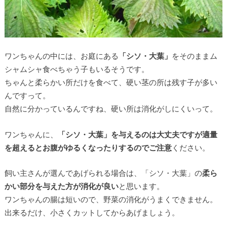
ワンちゃんの中には、お庭にある
「シソ・大葉」
をそのままム
シャムシャ食べちゃう子もいるそうです。
ちゃんと柔らかい所だけを食べて、硬い茎の所は残す子が多い
んですって。
自然に分かっているんですね、硬い所は消化がしにくいって。
ワンちゃんに、
「シソ・大葉」を与えるのは大丈夫ですが適量
を超えるとお腹がゆるくなったりするのでご注意
ください。
飼い主さんが選んであげられる場合は、「シソ・大葉」の
柔ら
かい部分を与えた方が消化が良い
と思います。
ワンちゃんの腸は短いので、野菜の消化がうまくできません。
出来るだけ、小さくカットしてからあげましょう。