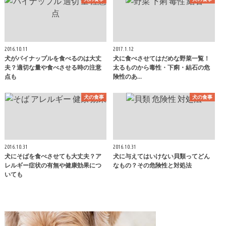
2016.10.11
2017.1.12
犬がパイナップルを食べるのは大丈
犬に食べさせてはだめな野菜一覧！
夫？適切な量や食べさせる時の注意
太るものから毒性・下痢・結石の危
点も
険性のあ…
犬の食事
犬の食事
2016.10.31
2016.10.31
犬にそばを食べさせても大丈夫？ア
犬に与えてはいけない貝類ってどん
レルギー症状の有無や健康効果につ
なもの？その危険性と対処法
いても