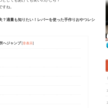
ですね。
夫？適量も知りたい！レバーを使った手作りおやつレシ
所へジャンプ
[
非表示
]