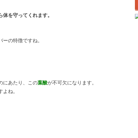
ら体を守ってくれます。
バーの特徴ですね。
のにあたり、この
葉酸
が不可欠になります。
すよね。