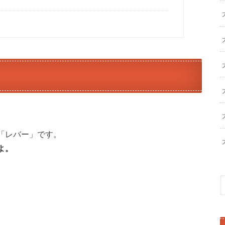
「レバー」です。
よ。