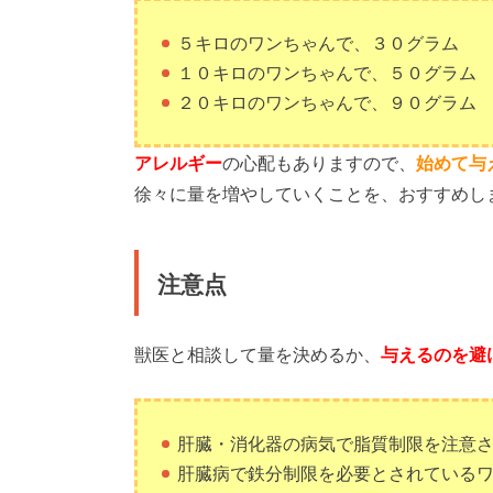
５キロのワンちゃんで、３０グラム
１０キロのワンちゃんで、５０グラム
２０キロのワンちゃんで、９０グラム
アレルギー
の心配もありますので、
始めて与
徐々に量を増やしていくことを、おすすめし
注意点
獣医と相談して量を決めるか、
与えるのを避
肝臓・消化器の病気で脂質制限を注意
肝臓病で鉄分制限を必要とされている