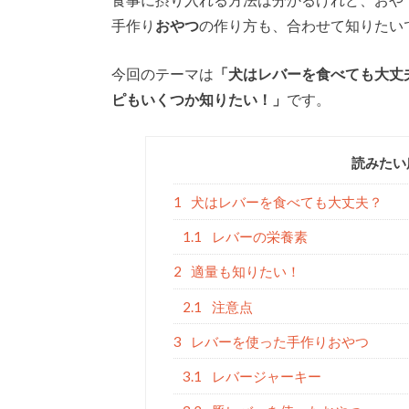
手作り
おやつ
の作り方も、合わせて知りたい
今回のテーマは
「犬はレバーを食べても大丈
ピもいくつか知りたい！」
です。
読みたい
1
犬はレバーを食べても大丈夫？
1.1
レバーの栄養素
2
適量も知りたい！
2.1
注意点
3
レバーを使った手作りおやつ
3.1
レバージャーキー