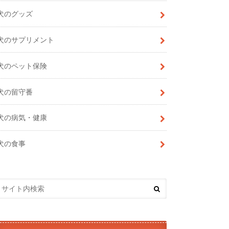
犬のグッズ
犬のサプリメント
犬のペット保険
犬の留守番
犬の病気・健康
犬の食事