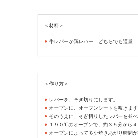
＜材料＞
牛レバーか鶏レバー どちらでも適量
＜作り方＞
レバーを、そぎ切りにします。
オーブンに、オーブンシートを敷きます
そのうえに、そぎ切りしたレバーを並べ
１９０℃のオーブンで、約３５分から４
オーブンによって多少焼きあがり時間が