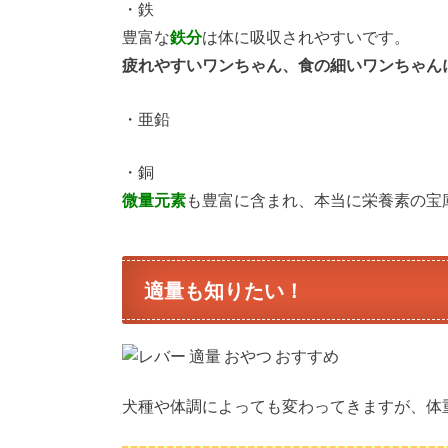
・鉄
豊富な
鉄分
は体に吸収されやすいです。
疲れやすいワンちゃん、食の細いワンちゃん
・亜鉛
・銅
微量元素
も豊富に含まれ、本当に栄養素の宝
適量も知りたい！
犬種や体調によっても変わってきますが、体