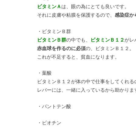
ビタミンＡ
は、眼の為にとても良いです。
それに皮膚や粘膜を保護するので、
感染症か
・ビタミンＢ群
ビタミンＢ群
の中でも、
ビタミンＢ１２
がレ
赤血球を作るのに必須
の、ビタミンＢ１２。
これが不足すると、貧血になります。
・葉酸
ビタミンＢ１２が体の中で仕事をしてくれる
レバーには、一緒に入っているから助かりま
・パントテン酸
・ビオチン