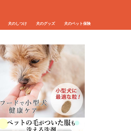
犬のしつけ
犬のグッズ
犬のペット保険