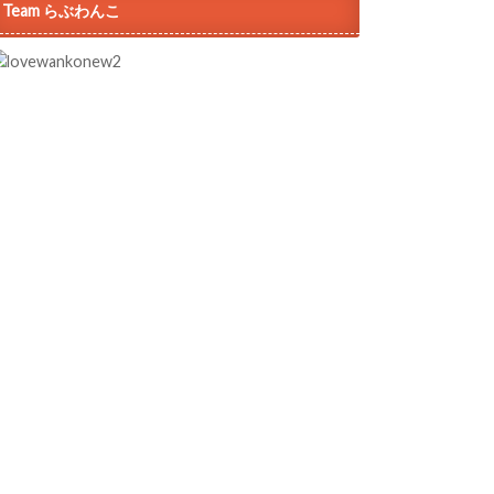
Team らぶわんこ