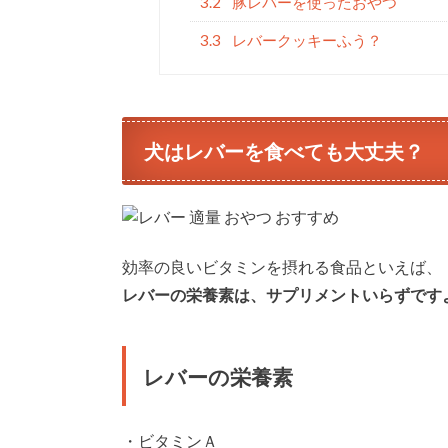
3.2
豚レバーを使ったおやつ
3.3
レバークッキーふう？
犬はレバーを食べても大丈夫？
効率の良いビタミンを摂れる食品といえば、
レバーの栄養素は、サプリメントいらずです
レバーの栄養素
・ビタミンＡ