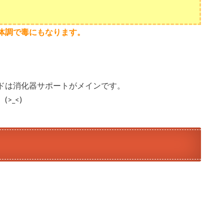
体調で毒にもなります。
ドは消化器サポートがメインです。
>_<)