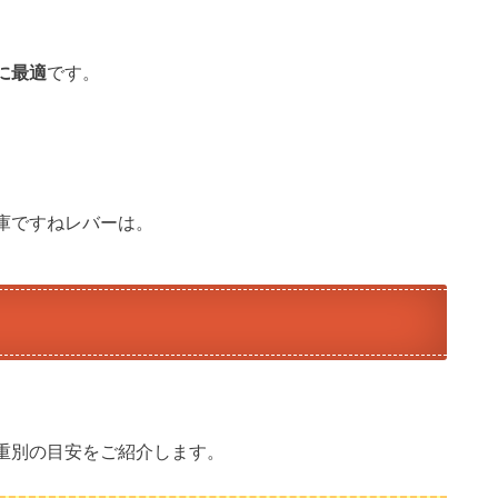
に最適
です。
庫ですねレバーは。
重別の目安をご紹介します。